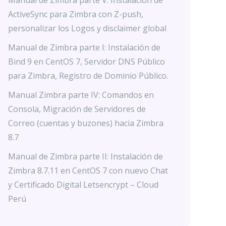
Manual de Zimbra parte V: Instalación de
ActiveSync para Zimbra con Z-push,
personalizar los Logos y disclaimer global
Manual de Zimbra parte I: Instalación de
Bind 9 en CentOS 7, Servidor DNS Público
para Zimbra, Registro de Dominio Público.
Manual Zimbra parte IV: Comandos en
Consola, Migración de Servidores de
Correo (cuentas y buzones) hacia Zimbra
8.7
Manual de Zimbra parte II: Instalación de
Zimbra 8.7.11 en CentOS 7 con nuevo Chat
y Certificado Digital Letsencrypt – Cloud
Perú