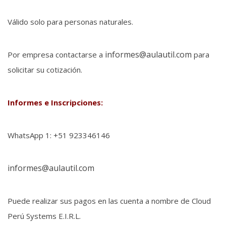
Válido solo para personas naturales.
informes@aulautil.com
Por empresa contactarse a
para
solicitar su cotización.
Informes e Inscripciones:
WhatsApp 1: +51 923346146
informes@aulautil.com
Puede realizar sus pagos en las cuenta a nombre de Cloud
Perú Systems E.I.R.L.