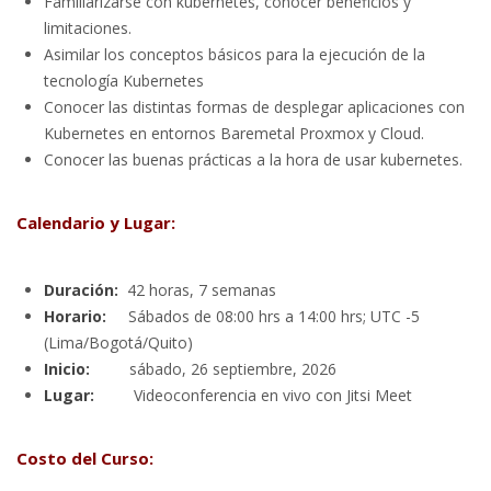
Familiarizarse con kubernetes, conocer beneficios y
limitaciones.
Asimilar los conceptos básicos para la ejecución de la
tecnología Kubernetes
Conocer las distintas formas de desplegar aplicaciones con
Kubernetes en entornos Baremetal Proxmox y Cloud.
Conocer las buenas prácticas a la hora de usar kubernetes.
Calendario y Lugar:
Duración:
42 horas, 7 semanas
Horario:
Sábados de 08:00 hrs a 14:00 hrs; UTC -5
(Lima/Bogotá/Quito)
Inicio:
sábado, 26 septiembre, 2026
Lugar:
Videoconferencia en vivo con Jitsi Meet
Costo del Curso: