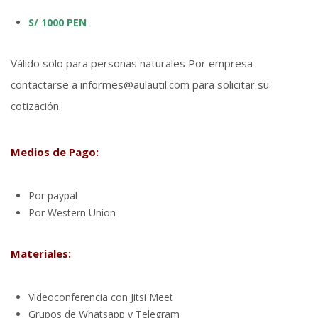
S/ 1000 PEN
Válido solo para personas naturales Por empresa
contactarse a informes@aulautil.com para solicitar su
cotización.
Medios de Pago:
Por paypal
Por Western Union
Materiales:
Videoconferencia con Jitsi Meet
Grupos de Whatsapp y Telegram