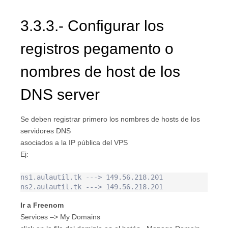
3.3.3.- Configurar los
registros pegamento o
nombres de host de los
DNS server
Se deben registrar primero los nombres de hosts de los
servidores DNS
asociados a la IP pública del VPS
Ej:
ns1.aulautil.tk ---> 149.56.218.201

Ir a Freenom
Services –> My Domains