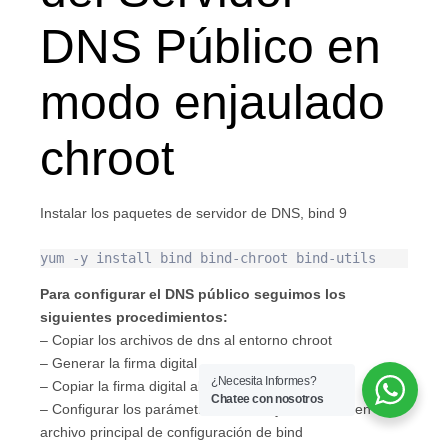
DNS Público en
modo enjaulado
chroot
Instalar los paquetes de servidor de DNS, bind 9
Para configurar el DNS público seguimos los
siguientes procedimientos:
– Copiar los archivos de dns al entorno chroot
– Generar la firma digital
¿Necesita Informes?
– Copiar la firma digital al entorno chroot
Chatee con nosotros
– Configurar los parámetros de DNS y el dominio en el
archivo principal de configuración de bind