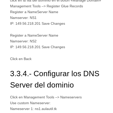
click en la fila del dominio en el botón «Manage Domain»
Management Tools –> Register Glue Records
Register a NameServer Name
Namserver: NS1
IP: 149.56.218.201 Save Changes
Register a NameServer Name
Namserver: NS2
IP: 149.56.218.201 Save Changes
Click en Back
3.3.4.- Configurar los DNS
Server del dominio
Click en Management Tools –> Nameservers
Use custom Nameserver:
Nameserver 1: ns1.aulautil.tk