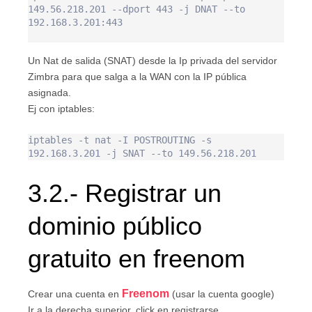
149.56.218.201 --dport 443 -j DNAT --to 
192.168.3.201:443

Un Nat de salida (SNAT) desde la Ip privada del servidor
Zimbra para que salga a la WAN con la IP pública
asignada.
Ej con iptables:
iptables -t nat -I POSTROUTING -s 
3.2.- Registrar un
dominio público
gratuito en freenom
Freenom
Crear una cuenta en
(usar la cuenta google)
Ir a la derecha superior, click en registrarse