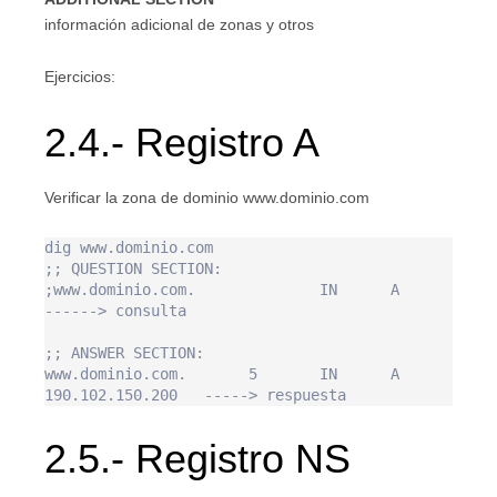
información adicional de zonas y otros
Ejercicios:
2.4.- Registro A
Verificar la zona de dominio www.dominio.com
dig www.dominio.com

;; QUESTION SECTION:

;www.dominio.com.              IN      A       
------> consulta

;; ANSWER SECTION:

www.dominio.com.       5       IN      A       
2.5.- Registro NS