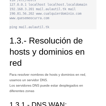
vim /etc/hosts

127.0.0.1 localhost localhost.localdomain

192.168.3.201 mail.aulautil.tk mail

190.81.56.202 www.cualquierdominio.com 
www.quesemeocurra.com

1.3.- Resolución de
hosts y dominios en
red
Para resolver nombres de hosts y dominios en red,
usamos un servidor DNS.
Los servidores DNS puede estar desplegados en
diferentes zonas
1.3.1.- DNS WAN: