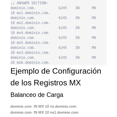
;; ANSWER SECTION:

dominio.com.           6245    IN      MX      
10 mx1.dominio.com.

dominio.com.           6245    IN      MX      
10 mx2.dominio.com.

dominio.com.           6245    IN      MX      
10 mx4.dominio.com.

dominio.com.           6245    IN      MX      
10 mx5.dominio.com.

dominio.com.           6245    IN      MX      
20 mx3.dominio.com.

dominio.com.           6245    IN      MX      
Ejemplo de Configuración
de los Registros MX
Balanceo de Carga
dominio.com. IN MX 10 ns.dominio.com.
dominio.com. IN MX 10 ns1.dominio.com.