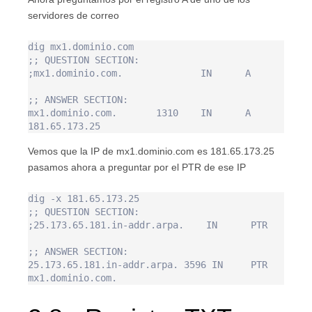
servidores de correo
dig mx1.dominio.com

;; QUESTION SECTION:

;mx1.dominio.com.              IN      A

;; ANSWER SECTION:

mx1.dominio.com.       1310    IN      A       
Vemos que la IP de mx1.dominio.com es 181.65.173.25
pasamos ahora a preguntar por el PTR de ese IP
dig -x 181.65.173.25

;; QUESTION SECTION:

;25.173.65.181.in-addr.arpa.    IN      PTR

;; ANSWER SECTION:

25.173.65.181.in-addr.arpa. 3596 IN     PTR     