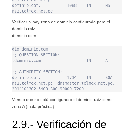
dominio.com.           1088    IN      NS      
Verificar si hay zona de dominio configurado para el
dominio raiz
dominio.com
dig dominio.com

;; QUESTION SECTION:

;dominio.com.                  IN      A

;; AUTHORITY SECTION:

dominio.com.           1734    IN      SOA     
ns1.telmex.net.pe. dnsmaster.telmex.net.pe. 
Vemos que no está configurado el dominio raíz como
zona A (mala práctica)
2.9.- Verificación de