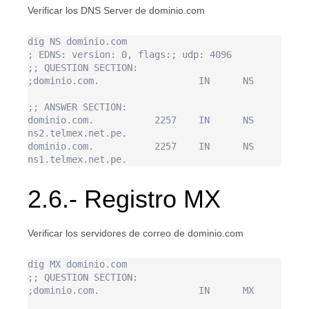
Verificar los DNS Server de dominio.com
dig NS dominio.com

; EDNS: version: 0, flags:; udp: 4096

;; QUESTION SECTION:

;dominio.com.                  IN      NS

;; ANSWER SECTION:

dominio.com.           2257    IN      NS      
ns2.telmex.net.pe.

dominio.com.           2257    IN      NS      
2.6.- Registro MX
Verificar los servidores de correo de dominio.com
dig MX dominio.com

;; QUESTION SECTION:

;dominio.com.                  IN      MX
