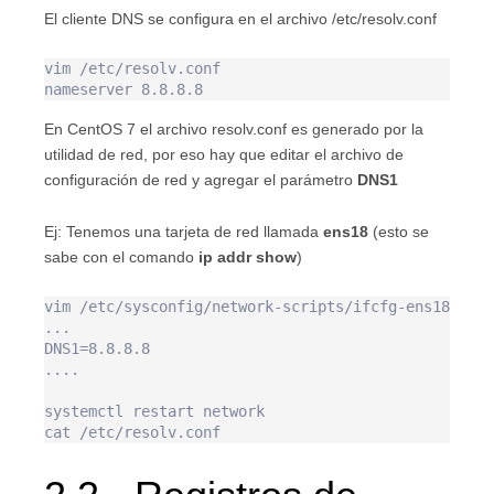
El cliente DNS se configura en el archivo /etc/resolv.conf
vim /etc/resolv.conf

En CentOS 7 el archivo resolv.conf es generado por la
utilidad de red, por eso hay que editar el archivo de
configuración de red y agregar el parámetro
DNS1
Ej: Tenemos una tarjeta de red llamada
ens18
(esto se
sabe con el comando
ip addr show
)
vim /etc/sysconfig/network-scripts/ifcfg-ens18

...

DNS1=8.8.8.8

....

systemctl restart network
