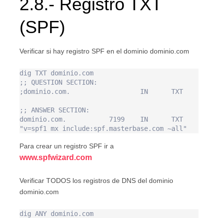
2.8.- Registro TXT
(SPF)
Verificar si hay registro SPF en el dominio dominio.com
dig TXT dominio.com

;; QUESTION SECTION:

;dominio.com.                  IN      TXT

;; ANSWER SECTION:

dominio.com.           7199    IN      TXT     
Para crear un registro SPF ir a
www.spfwizard.com
Verificar TODOS los registros de DNS del dominio
dominio.com
dig ANY dominio.com
