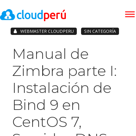
WEBMASTER CLOUDPERU
SIN CATEGORÍA
Manual de
Zimbra parte I:
Instalación de
Bind 9 en
CentOS 7,