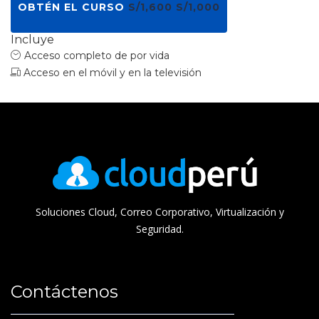
OBTÉN EL CURSO
S/1,600
S/1,000
Incluye
Acceso completo de por vida
Acceso en el móvil y en la televisión
Soluciones Cloud, Correo Corporativo, Virtualización y
Seguridad.
Contáctenos