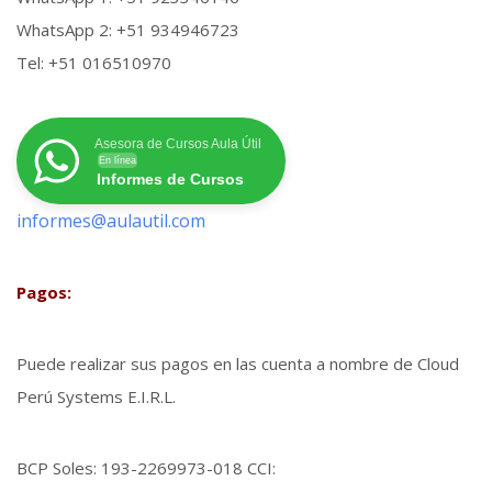
WhatsApp 2: +51 934946723
Tel: +51 016510970
Asesora de Cursos Aula Útil
En línea
Informes de Cursos
informes@aulautil.com
Pagos:
Puede realizar sus pagos en las cuenta a nombre de Cloud
Perú Systems E.I.R.L.
BCP Soles: 193-2269973-018 CCI: