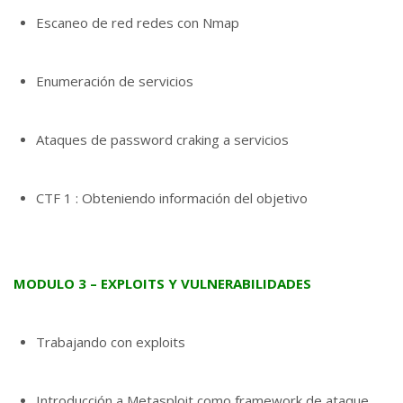
Escaneo de red redes con Nmap
Enumeración de servicios
Ataques de password craking a servicios
CTF 1 : Obteniendo información del objetivo
MODULO 3 – EXPLOITS Y VULNERABILIDADES
Trabajando con exploits
Introducción a Metasploit como framework de ataque