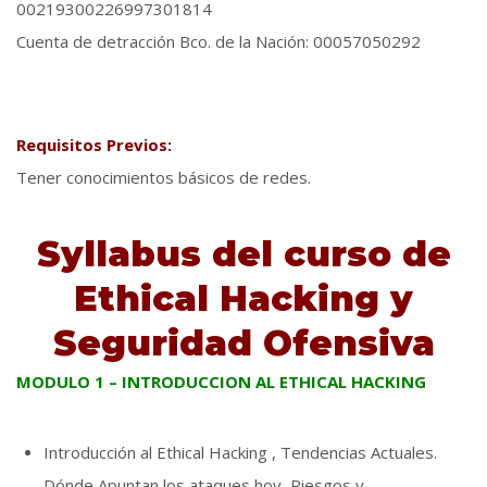
00219300226997301814
Cuenta de detracción Bco. de la Nación: 00057050292
Requisitos Previos:
Tener conocimientos básicos de redes.
Syllabus del curso de
Ethical Hacking y
Seguridad Ofensiva
MODULO 1 – INTRODUCCION AL ETHICAL HACKING
Introducción al Ethical Hacking , Tendencias Actuales.
Dónde Apuntan los ataques hoy, Riesgos y