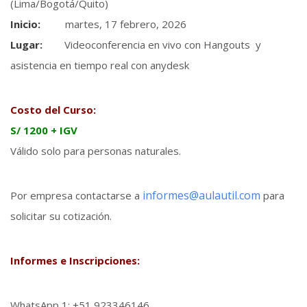
(Lima/Bogotá/Quito)
Inicio:
martes, 17 febrero, 2026
Lugar:
Videoconferencia en vivo con Hangouts y
asistencia en tiempo real con anydesk
Costo del Curso:
S/ 1200 + IGV
Válido solo para personas naturales.
informes@aulautil.com
Por empresa contactarse a
para
solicitar su cotización.
Informes e Inscripciones:
WhatsApp 1: +51 923346146