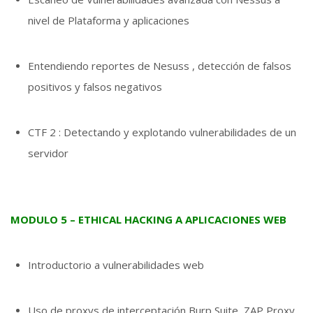
nivel de Plataforma y aplicaciones
Entendiendo reportes de Nesuss , detección de falsos
positivos y falsos negativos
CTF 2 : Detectando y explotando vulnerabilidades de un
servidor
MODULO 5 – ETHICAL HACKING A APLICACIONES WEB
Introductorio a vulnerabilidades web
Uso de proxys de interceptación Burp Suite, ZAP Proxy