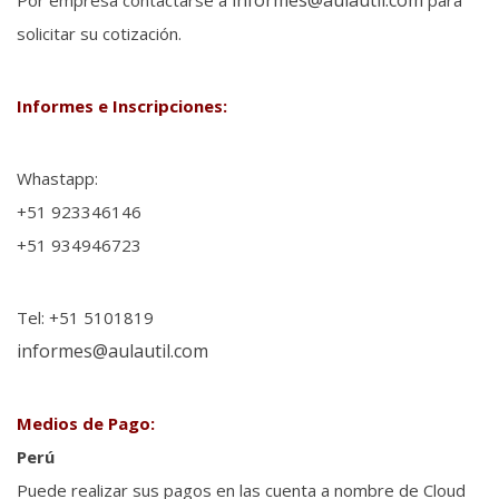
informes@aulautil.com
Por empresa contactarse a
para
solicitar su cotización.
Informes e Inscripciones:
Whastapp:
+51 923346146
+51 934946723
Tel: +51 5101819
informes@aulautil.com
Medios de Pago:
Perú
Puede realizar sus pagos en las cuenta a nombre de Cloud