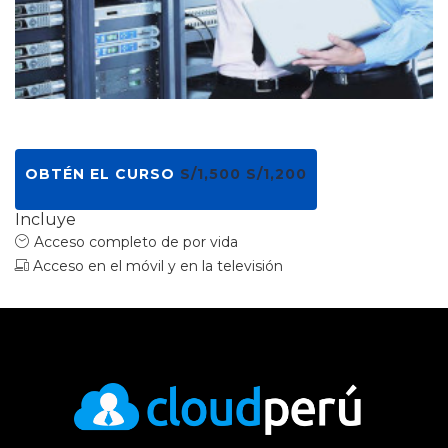
OBTÉN EL CURSO
S/1,500
S/1,200
Incluye
Acceso completo de por vida
Acceso en el móvil y en la televisión