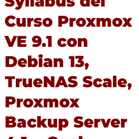
Syllabus del
Curso Proxmox
VE 9.1 con
Debian 13,
TrueNAS Scale,
Proxmox
Backup Server