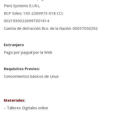
Perú Systems E.I.R.L.
BCP Soles: 193-2269973-018 CCI:
00219300226997301814
Cuenta de detracción Bco. de la Nación: 00057050292
Extranjero
Pago por paypal por la Web
Requisitos Previos:
Conocimientos básicos de Linux
Materiales:
– Talleres Digitales online