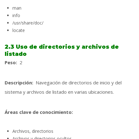
man
info
/usr/share/doc/
locate
2.3 Uso de directorios y archivos de
listado
Peso:
2
Descripción:
Navegación de directorios de inicio y del
sistema y archivos de listado en varias ubicaciones.
Áreas clave de conocimiento:
Archivos, directorios
Archivos y directorios ocultos