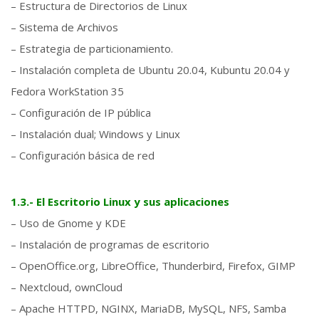
– Estructura de Directorios de Linux
– Sistema de Archivos
– Estrategia de particionamiento.
– Instalación completa de Ubuntu 20.04, Kubuntu 20.04 y
Fedora WorkStation 35
– Configuración de IP pública
– Instalación dual; Windows y Linux
– Configuración básica de red
1.3.- El Escritorio Linux y sus aplicaciones
– Uso de Gnome y KDE
– Instalación de programas de escritorio
– OpenOffice.org, LibreOffice, Thunderbird, Firefox, GIMP
– Nextcloud, ownCloud
– Apache HTTPD, NGINX, MariaDB, MySQL, NFS, Samba