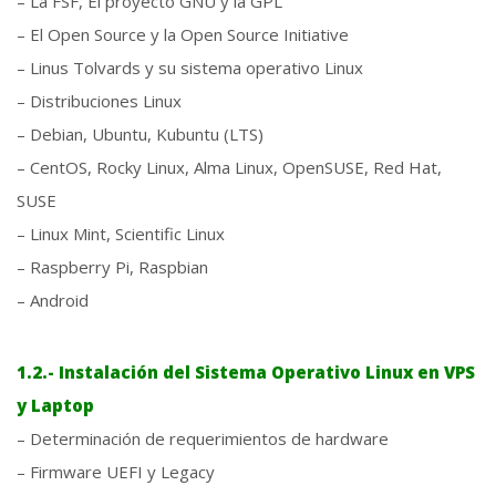
– La FSF, El proyecto GNU y la GPL
– El Open Source y la Open Source Initiative
– Linus Tolvards y su sistema operativo Linux
– Distribuciones Linux
– Debian, Ubuntu, Kubuntu (LTS)
– CentOS, Rocky Linux, Alma Linux, OpenSUSE, Red Hat,
SUSE
– Linux Mint, Scientific Linux
– Raspberry Pi, Raspbian
– Android
1.2.- Instalación del Sistema Operativo Linux en VPS
y Laptop
– Determinación de requerimientos de hardware
– Firmware UEFI y Legacy