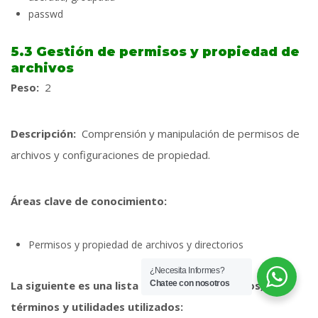
passwd
5.3 Gestión de permisos y propiedad de
archivos
Peso:
2
Descripción:
Comprensión y manipulación de permisos de
archivos y configuraciones de propiedad.
Áreas clave de conocimiento:
Permisos y propiedad de archivos y directorios
¿Necesita Informes?
La siguiente es una lista parcial de los archivos,
Chatee con nosotros
términos y utilidades utilizados: