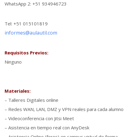
WhatsApp 2: +51 934946723
Tel: +51 015101819
informes@aulautil.com
Requisitos Previos:
Ninguno
Materiales:
– Talleres Digitales online
– Redes WAN, LAN, DMZ y VPN reales para cada alumno
– Videoconferencia con Jitsi Meet
– Asistencia en tiempo real con AnyDesk
– Asistencia Online (foros) en campus virtual de forma