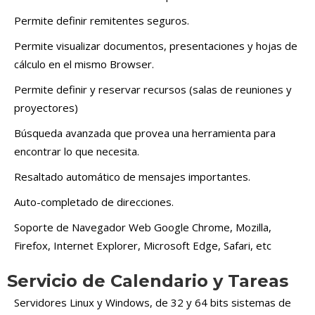
Permite definir remitentes seguros.
Permite visualizar documentos, presentaciones y hojas de
cálculo en el mismo Browser.
Permite definir y reservar recursos (salas de reuniones y
proyectores)
Búsqueda avanzada que provea una herramienta para
encontrar lo que necesita.
Resaltado automático de mensajes importantes.
Auto-completado de direcciones.
Soporte de Navegador Web Google Chrome, Mozilla,
Firefox, Internet Explorer, Microsoft Edge, Safari, etc
Servicio de Calendario y Tareas
Servidores Linux y Windows, de 32 y 64 bits sistemas de