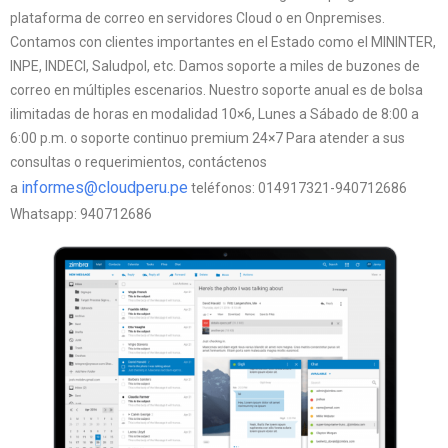
plataforma de correo en servidores Cloud o en Onpremises.
Contamos con clientes importantes en el Estado como el MININTER,
INPE, INDECI, Saludpol, etc. Damos soporte a miles de buzones de
correo en múltiples escenarios. Nuestro soporte anual es de bolsa
ilimitadas de horas en modalidad 10×6, Lunes a Sábado de 8:00 a
6:00 p.m. o soporte continuo premium 24×7 Para atender a sus
consultas o requerimientos, contáctenos
informes@cloudperu.pe
a
teléfonos: 014917321-940712686
Whatsapp: 940712686