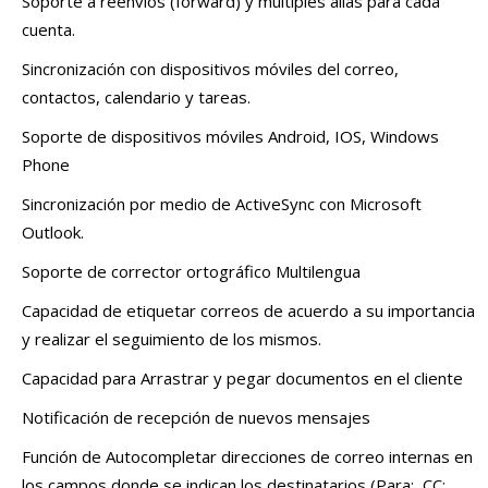
Soporte a reenvíos (forward) y múltiples alias para cada
cuenta.
Sincronización con dispositivos móviles del correo,
contactos, calendario y tareas.
Soporte de dispositivos móviles Android, IOS, Windows
Phone
Sincronización por medio de ActiveSync con Microsoft
Outlook.
Soporte de corrector ortográfico Multilengua
Capacidad de etiquetar correos de acuerdo a su importancia
y realizar el seguimiento de los mismos.
Capacidad para Arrastrar y pegar documentos en el cliente
Notificación de recepción de nuevos mensajes
Función de Autocompletar direcciones de correo internas en
los campos donde se indican los destinatarios (Para:, CC:,