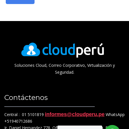
Soluciones Cloud, Correo Corporativo, Virtualización y
Seguridad.
Contáctenos
informes@cloudperu.pe
Central : 01 5101819
WhatsApp
+51940712686
Jr. Daniel Hernandez 778, Of. 201, Pueblo Libre, Lima, Perú