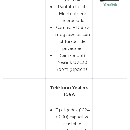
Pantalla táctil •
Bluetooth 4.2
incorporado
Cámara HD de 2
megapíxeles con
obturador de
privacidad
Cámara USB
Yealink UVC30
Room (Opcional)
Teléfono Yealink
T58A
7 pulgadas (1024
x 600) capacitivo
ajustable,