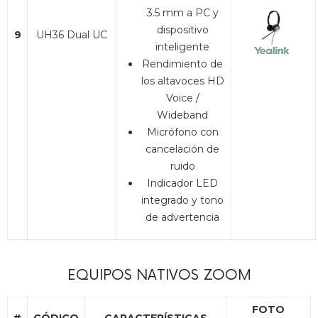
3.5 mm a PC y
dispositivo
9
UH36 Dual UC
inteligente
Rendimiento de
los altavoces HD
Voice /
Wideband
Micrófono con
cancelación de
ruido
Indicador LED
integrado y tono
de advertencia
EQUIPOS NATIVOS ZOOM
FOTO