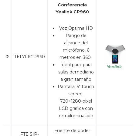
Conferencia
Yealink CP960
Voz Optima HD
Rango de
alcance del
micrófono: 6
2
TELYLKCP960
metros en 360º
Ideal para: para
salas demediano
a gran tamaño
Pantalla: 5″ touch
screen.
720×1280-pixel
LCD grafica con
retroiluminación
Fuente de poder
FTE SIP-