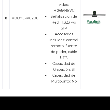
video:
H.265/HEVC
Señalizacion de
8
VDOYLKVC200
Red: H.323 y/o
SIP
Accesorios
incluidos: control
remoto, fuente
de poder, cable
UTP.
Capacidad de
Grabación: Sí
Capacidad de
Multipunto: No