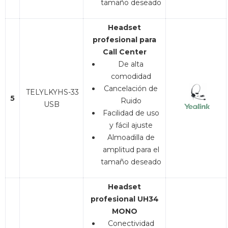
tamaño deseado
Headset
profesional para
Call Center
De alta
comodidad
Cancelación de
TELYLKYHS-33
5
Ruido
USB
Facilidad de uso
y fácil ajuste
Almoadilla de
amplitud para el
tamaño deseado
Headset
profesional UH34
MONO
Conectividad