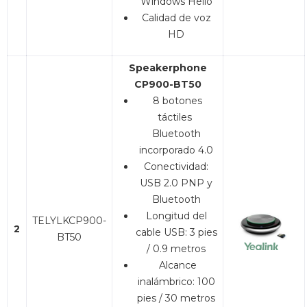
Windows Hello
Calidad de voz
HD
Speakerphone
CP900-BT50
8 botones
táctiles
Bluetooth
incorporado 4.0
Conectividad:
USB 2.0 PNP y
Bluetooth
Longitud del
TELYLKCP900-
2
cable USB: 3 pies
BT50
/ 0.9 metros
Alcance
inalámbrico: 100
pies / 30 metros