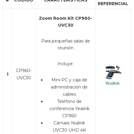
#
CÓDIGO
CARACTERÍSTICAS
REFERENCIAL
Zoom Room Kit CP960-
UVC30
Para pequeñas salas de
reunión
Incluye:
CP960-
1
UVC30
Mini-PC y caja de
administración de
cables
Teléfono de
conferencia Yealink
CP960
Cámara Yealink
UVC30 UHD 4K