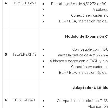
4
TELYLKEXP50
Pantalla grafica de 4,3″ 272 x 480
A colores
Conexión en cadena 
BLF / BLA, marcación rápida,
Módulo de Expansión C
Compatible con T43
5
TELYLKEXP43
Pantalla grafica de 4.3″ 272 x 
A blanco y negro con el T43U y a c
Conexión en cadena 
BLF / BLA, marcación rápida,
Adaptador USB Bl
6
TELYLKBT40
Compatible con telefono T46S
Alcance 10