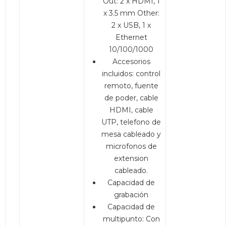
Out: 2 x HDMI, 1
x 3.5 mm Other:
2 x USB, 1 x
Ethernet
10/100/1000
Accesorios
incluidos: control
remoto, fuente
de poder, cable
HDMI, cable
UTP, telefono de
mesa cableado y
microfonos de
extension
cableado.
Capacidad de
grabación
Capacidad de
multipunto: Con