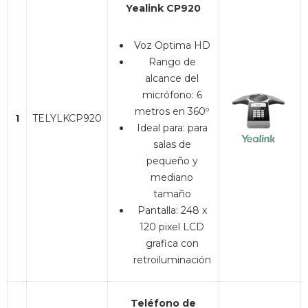
Yealink CP920
Voz Optima HD
Rango de
alcance del
micrófono: 6
metros en 360º
1
TELYLKCP920
Ideal para: para
salas de
pequeño y
mediano
tamaño
Pantalla: 248 x
120 pixel LCD
grafica con
retroiluminación
Teléfono de