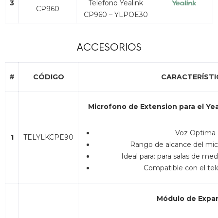
3
Telefono Yealink
CP960
CP960 – YLPOE30
ACCESORIOS
#
CÓDIGO
CARACTERÍSTI
Microfono de Extension para el Ye
Voz Optima
1
TELYLKCPE90
Rango de alcance del mic
Ideal para: para salas de me
Compatible con el te
Módulo de Expa