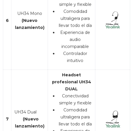
simple y flexible
Comodidad
UH34 Mono
ultraligera para
6
(Nuevo
llevar todo el día
lanzamiento)
Experiencia de
audio
incomparable
Controlador
intuitivo
Headset
profesional UH34
DUAL
Conectividad
simple y flexible
Comodidad
UH34 Dual
ultraligera para
7
(Nuevo
llevar todo el día
lanzamiento)