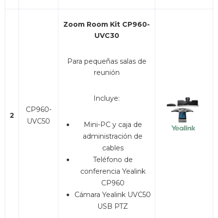
Zoom Room Kit CP960-
UVC30
Para pequeñas salas de
reunión
Incluye:
CP960-
2
UVC50
Mini-PC y caja de
administración de
cables
Teléfono de
conferencia Yealink
CP960
Cámara Yealink UVC50
USB PTZ