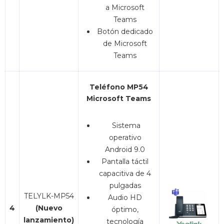
a Microsoft
Teams
Botón dedicado
de Microsoft
Teams
Teléfono MP54
Microsoft Teams
Sistema
operativo
Android 9.0
Pantalla táctil
capacitiva de 4
pulgadas
TELYLK-MP54
Audio HD
4
(Nuevo
óptimo,
lanzamiento)
tecnología