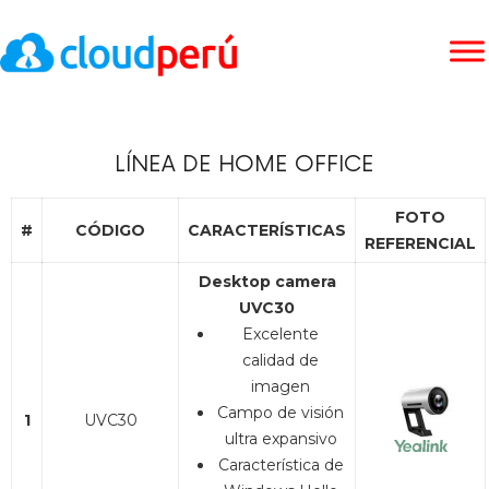
LÍNEA DE HOME OFFICE
FOTO
#
CÓDIGO
CARACTERÍSTICAS
REFERENCIAL
Desktop camera
UVC30
Excelente
calidad de
imagen
Campo de visión
1
UVC30
ultra expansivo
Característica de