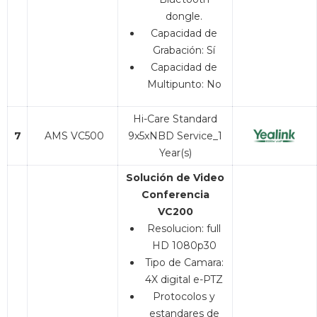
dongle.
Capacidad de
Grabación: Sí
Capacidad de
Multipunto: No
Hi-Care Standard
7
AMS VC500
9x5xNBD Service_1
Year(s)
Solución de Video
Conferencia
VC200
Resolucion: full
HD 1080p30
Tipo de Camara:
4X digital e-PTZ
Protocolos y
estandares de