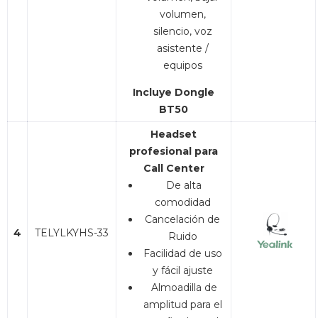
volumen,
silencio, voz
asistente /
equipos
Incluye Dongle
BT50
Headset
profesional para
Call Center
De alta
comodidad
Cancelación de
4
TELYLKYHS-33
Ruido
Facilidad de uso
y fácil ajuste
Almoadilla de
amplitud para el