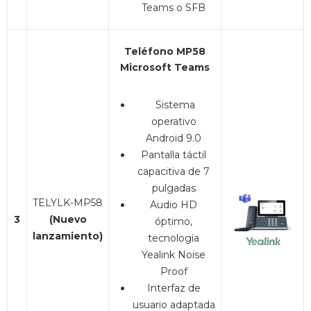
Teams o SFB
Teléfono MP58
Microsoft Teams
Sistema
operativo
Android 9.0
Pantalla táctil
capacitiva de 7
pulgadas
TELYLK-MP58
Audio HD
3
(Nuevo
óptimo,
lanzamiento)
tecnología
Yealink Noise
Proof
Interfaz de
usuario adaptada