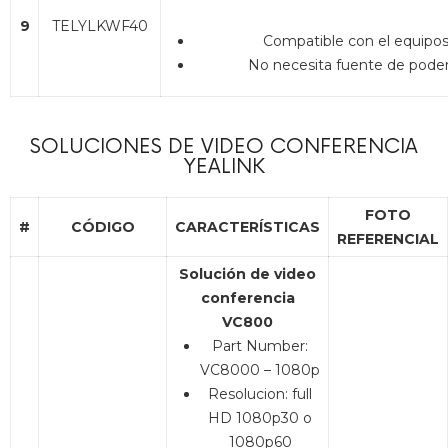
9
TELYLKWF40
Compatible con el equipo
No necesita fuente de pode
SOLUCIONES DE VIDEO CONFERENCIA
YEALINK
FOTO
#
CÓDIGO
CARACTERÍSTICAS
REFERENCIAL
Solución de video
conferencia
VC800
Part Number:
VC8000 – 1080p
Resolucion: full
HD 1080p30 o
1080p60