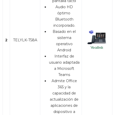
pantalla táctil
Audio HD
óptimo
Bluetooth
incorporado.
Basado en el
sistema
2
TELYLK-T58A
operativo
Android
Interfaz de
usuario adaptada
a Microsoft
Teams
Admite Office
365 y la
capacidad de
actualización de
aplicaciones de
dispositivo a