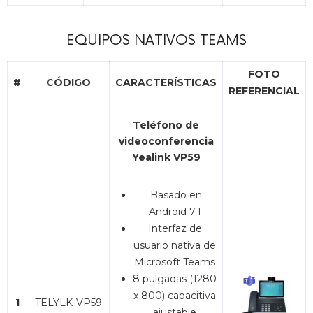
EQUIPOS NATIVOS TEAMS
FOTO
#
CÓDIGO
CARACTERÍSTICAS
REFERENCIAL
Teléfono de
videoconferencia
Yealink VP59
Basado en
Android 7.1
Interfaz de
usuario nativa de
Microsoft Teams
8 pulgadas (1280
x 800) capacitiva
1
TELYLK-VP59
ajustable