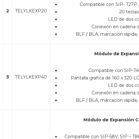
Compatible con SIP- T27P 
2
TELYLKEXP20
20 teclas
LED de dos co
Conexión en cadena 
BLF / BLA, marcación rápida,
Módulo de Expans
Compatible con SIP-T4
3
TELYLKEXP40
Pantalla grafica de 160 x 320 LC
LED de dos co
Conexión en cadena 
BLF / BLA, marcación rápida,
Módulo de Expansión C
Compatible con SIP-58V, SIP – T88