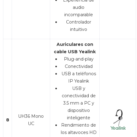
Experiencia de
audio
incomparable
Controlador
intuitivo
Auriculares con
cable USB Yealink
Plug-and-play
Conectividad
USB a teléfonos
IP Yealink
USB y
conectividad de
3.5 mm a PC y
dispositivo
UH36 Mono
inteligente
8
UC
Rendimiento de
los altavoces HD