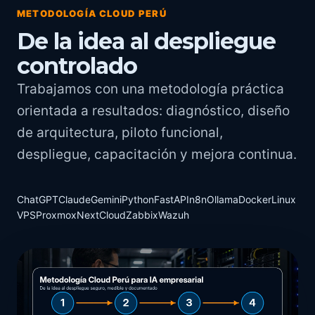
METODOLOGÍA CLOUD PERÚ
De la idea al despliegue
controlado
Trabajamos con una metodología práctica
orientada a resultados: diagnóstico, diseño
de arquitectura, piloto funcional,
despliegue, capacitación y mejora continua.
ChatGPTClaudeGeminiPythonFastAPIn8nOllamaDockerLinux
VPSProxmoxNextCloudZabbixWazuh