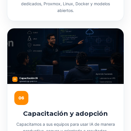
dedicados, Proxmox, Linux, Docker y modelos
abiertos.
06
Capacitación y adopción
Capacitamos a sus equipos para usar IA de manera
productiva, segura y orientada a resultados.