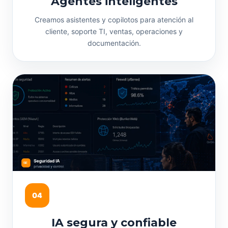
Agentes inteligentes
Creamos asistentes y copilotos para atención al
cliente, soporte TI, ventas, operaciones y
documentación.
04
IA segura y confiable