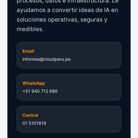
procesos, datos e infraestructura. Le
ayudamos a convertir ideas de IA en
soluciones operativas, seguras y
medibles.
Email
informes@cloudperu.pe
WhatsApp
+51 940 712 686
Central
01 5101819